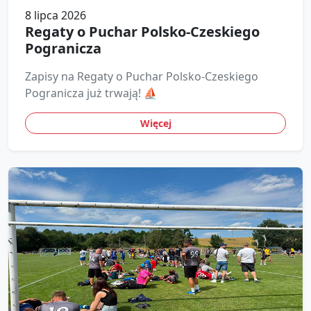
8 lipca 2026
Regaty o Puchar Polsko-Czeskiego
Pogranicza
Zapisy na Regaty o Puchar Polsko-Czeskiego
Pogranicza już trwają! ⛵
Więcej