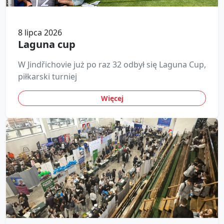
8 lipca 2026
Laguna cup
W Jindřichovie już po raz 32 odbył się Laguna Cup,
piłkarski turniej
Więcej