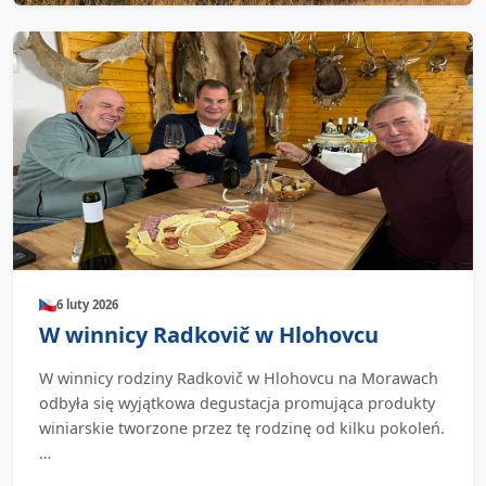
6 luty 2026
W winnicy Radkovič w Hlohovcu
W winnicy rodziny Radkovič w Hlohovcu na Morawach
odbyła się wyjątkowa degustacja promująca produkty
winiarskie tworzone przez tę rodzinę od kilku pokoleń.
…