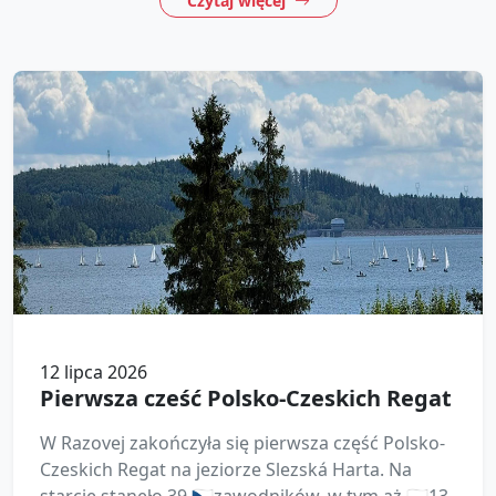
Czytaj więcej
12 lipca 2026
Pierwsza cześć Polsko-Czeskich Regat
W Razovej zakończyła się pierwsza część Polsko-
Czeskich Regat na jeziorze Slezská Harta. Na