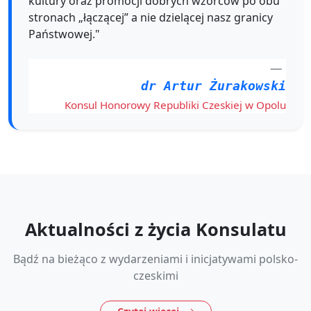
kultury oraz promocji dobrych wzorców po obu
stronach „łączącej” a nie dzielącej nasz granicy
Państwowej."
dr Artur Żurakowski
Konsul Honorowy Republiki Czeskiej w Opolu
Aktualności z życia Konsulatu
Bądź na bieżąco z wydarzeniami i inicjatywami polsko-
czeskimi